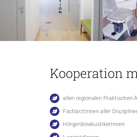
Kooperation m
allen regionalen Praktischen 
FachärztInnen aller Diszipline
HörgeräteakustikerInnen