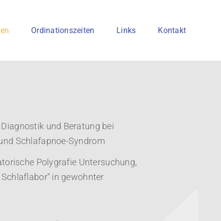
gen
Ordinationszeiten
Links
Kontakt
Diagnostik und Beratung bei
und Schlafapnoe-Syndrom
atorische Polygrafie Untersuchung,
Schlaflabor“ in gewohnter