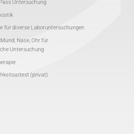
-Pass Untersuchung
nostik
e für diverse Laboruntersuchungen
 Mund, Nase, Ohr für
sche Untersuchung
herapie
keitsattest (privat)