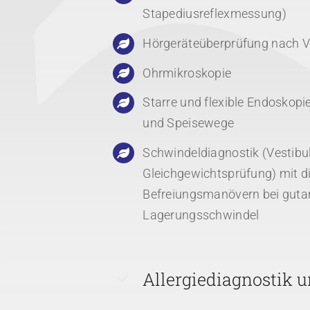
Stapediusreflexmessung)
Hörgeräteüberprüfung nach 
Ohrmikroskopie
Starre und flexible Endoskopie
und Speisewege
Schwindeldiagnostik (Vestibul
Gleichgewichtsprüfung) mit d
Befreiungsmanövern bei guta
Lagerungsschwindel
Allergiediagnostik u