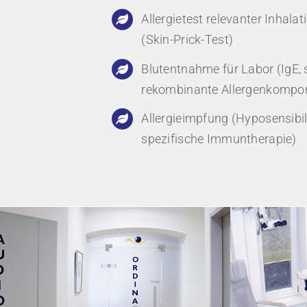
Allergietest relevanter Inhala
(Skin-Prick-Test)
Blutentnahme für Labor (IgE, 
rekombinante Allergenkompo
Allergieimpfung (Hyposensibil
spezifische Immuntherapie)