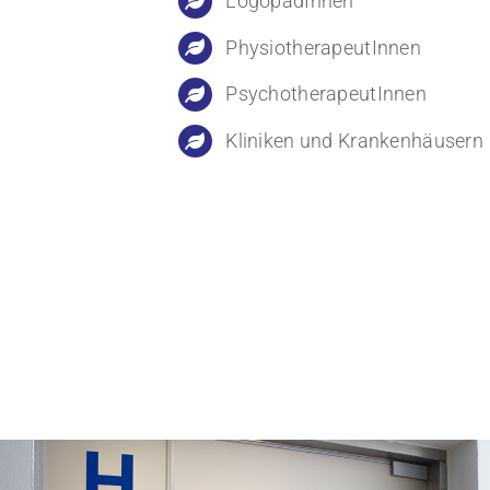
LogopädInnen
PhysiotherapeutInnen
PsychotherapeutInnen
Kliniken und Krankenhäusern