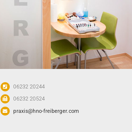
06232 20244
06232 20524
praxis@hno-freiberger.com